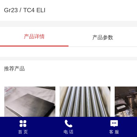
Gr23 / TC4 ELI
产品详情
产品参数
推荐产品
TC4 ELI 钛板
TC4 / TC4 ELi
TC4 EL
首 页
电 话
客 服