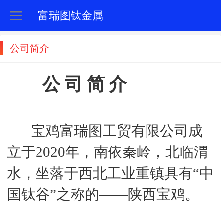
富瑞图钛金属
公司简介
公 司 简 介
宝鸡富瑞图工贸有限公司成
立于2020年，南依秦岭，北临渭
水，坐落于西北工业重镇具有“中
国钛谷”之称的——陕西宝鸡。