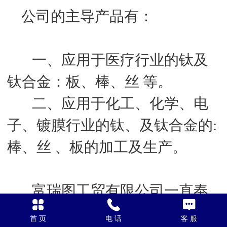
公司的主导产品有：
一、应用于医疗行业的钛及
钛合金：板、棒、丝 等。
二、应用于化工、化学、电
子、镀膜行业的钛、及钛合金的:
棒、丝 、板
的加工及生产。
富瑞图工贸有限公司一直奉
行：客户至上，诚信、创新、务
首 页
电 话
客 服